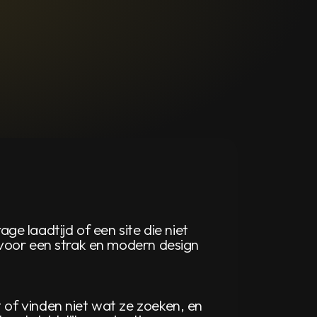
 laadtijd of een site die niet
e voor een strak en modern design
 of vinden niet wat ze zoeken, en