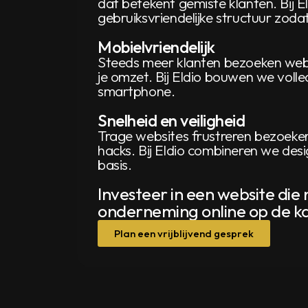
dat betekent gemiste klanten. Bij 
gebruiksvriendelijke structuur zod
Mobielvriendelijk
Steeds meer klanten bezoeken websit
je omzet. Bij Eldio bouwen we volle
smartphone.
Snelheid en veiligheid
Trage websites frustreren bezoeker
hacks. Bij Eldio combineren we desi
basis.
Investeer in een website die
onderneming online op de ka
Plan een vrijblijvend gesprek