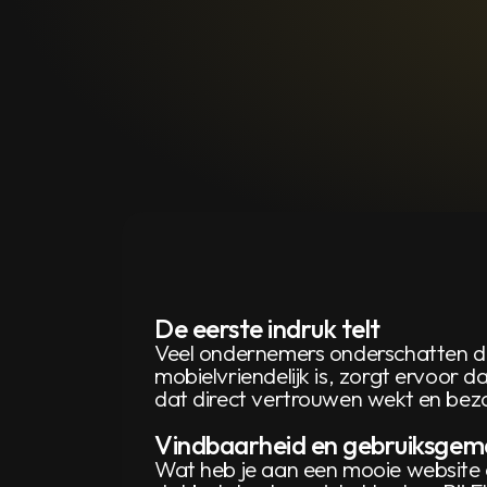
De eerste indruk telt
Veel ondernemers onderschatten de 
mobielvriendelijk is, zorgt ervoor 
dat direct vertrouwen wekt en bezoe
Vindbaarheid en gebruiksgem
Wat heb je aan een mooie website al