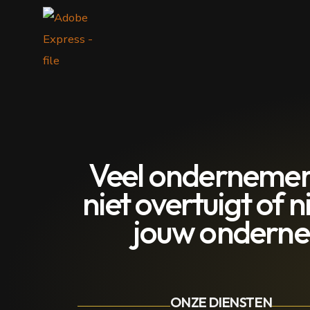
Veel ondernemers
niet overtuigt of 
jouw ondernem
ONZE DIENSTEN