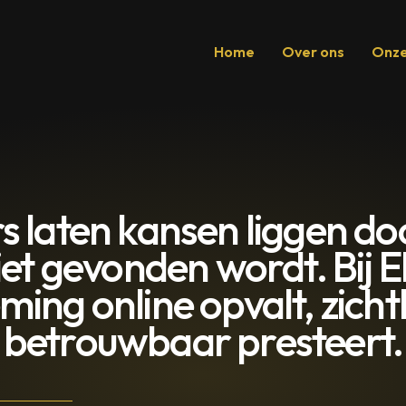
Home
Over ons
Onze
 laten kansen liggen doo
niet gevonden wordt. Bij 
ing online opvalt, zicht
betrouwbaar presteert.