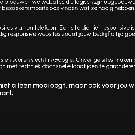
Eldio bouwen we websites die logisch zijn opgebouwd
at bezoekers moeiteloos vinden wat ze nodig hebben
es via hun telefoon. Een site die niet responsive is 
dig responsive websites zodat jouw bedrijf altijd goe
s en scoren slecht in Google. Onveilige sites mak
gn met techniek door snelle laadtijden te garanderen
 niet alleen mooi oogt, maar ook voor jou
art.