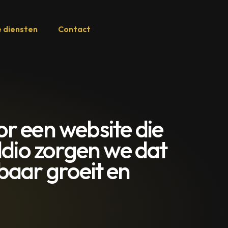
 diensten
Contact
r een website die
Eldio zorgen we dat
baar groeit en