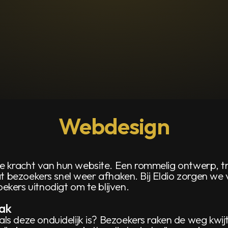
Webdesign
kracht van hun website. Een rommelig ontwerp, trage
dat bezoekers snel weer afhaken. Bij Eldio zorgen w
kers uitnodigt om te blijven.
ak
s deze onduidelijk is? Bezoekers raken de weg kwijt